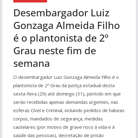
Desembargador Luiz
Gonzaga Almeida Filho
é o plantonista de 2º
Grau neste fim de
semana
O desembargador Luiz Gonzaga Almeida Filho é o
plantonista de 2º Grau da Justiça estadual desta
sexta-feira (29) até domingo (31), período em que
serão recebidas apenas demandas urgentes, nas
esferas Cível e Criminal, incluindo pedidos de habeas
corpus, mandados de segurança, medidas
cautelares (por motivo de grave risco à vida e à
saúde das pessoas), decretação de prisão