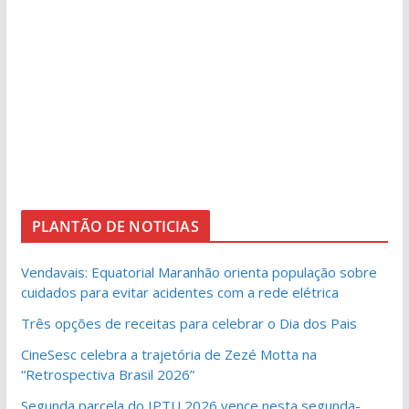
PLANTÃO DE NOTICIAS
Vendavais: Equatorial Maranhão orienta população sobre
cuidados para evitar acidentes com a rede elétrica
Três opções de receitas para celebrar o Dia dos Pais
CineSesc celebra a trajetória de Zezé Motta na
“Retrospectiva Brasil 2026”
Segunda parcela do IPTU 2026 vence nesta segunda-