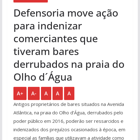
Defensoria move ação
para indenizar
comerciantes que
tiveram bares
derrubados na praia do
Olho d´Água
A+
A-
A
A
A
Antigos proprietários de bares situados na Avenida
Atlântica, na praia do Olho d’Água, derrubados pelo
poder público em 2016, poderão ser ressarcidos e
indenizados dos prejuízos ocasionados à época, em
especial as famílias que utilizavam a atividade como