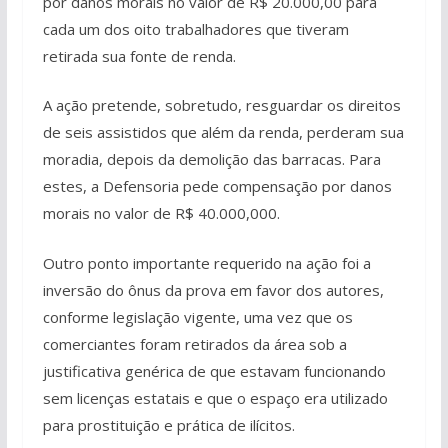
por danos morais no valor de R$ 20.000,00 para
cada um dos oito trabalhadores que tiveram
retirada sua fonte de renda.
A ação pretende, sobretudo, resguardar os direitos
de seis assistidos que além da renda, perderam sua
moradia, depois da demolição das barracas. Para
estes, a Defensoria pede compensação por danos
morais no valor de R$ 40.000,000.
Outro ponto importante requerido na ação foi a
inversão do ônus da prova em favor dos autores,
conforme legislação vigente, uma vez que os
comerciantes foram retirados da área sob a
justificativa genérica de que estavam funcionando
sem licenças estatais e que o espaço era utilizado
para prostituição e prática de ilícitos.