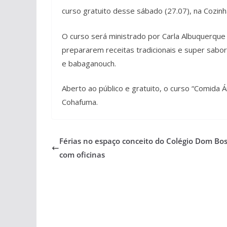
curso gratuito desse sábado (27.07), na Cozinh
O curso será ministrado por Carla Albuquerque 
prepararem receitas tradicionais e super sabo
e babaganouch.
Aberto ao público e gratuito, o curso “Comida
Cohafuma.
Férias no espaço conceito do Colégio Dom Bo
com oficinas