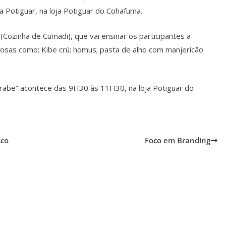
a Potiguar, na loja Potiguar do Cohafuma.
(Cozinha de Cumadi), que vai ensinar os participantes a
rosas como: Kibe crú; homus; pasta de alho com manjericão
 Árabe” acontece das 9H30 às 11H30, na loja Potiguar do
sco
Foco em Branding