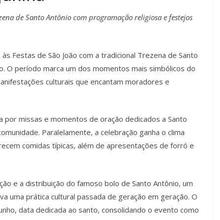
ezena de Santo Antônio com programação religiosa e festejos
cio às Festas de São João com a tradicional Trezena de Santo
unho. O período marca um dos momentos mais simbólicos do
 manifestações culturais que encantam moradores e
da por missas e momentos de oração dedicados a Santo
a comunidade. Paralelamente, a celebração ganha o clima
erecem comidas típicas, além de apresentações de forró e
ção e a distribuição do famoso bolo de Santo Antônio, um
iva uma prática cultural passada de geração em geração. O
unho, data dedicada ao santo, consolidando o evento como