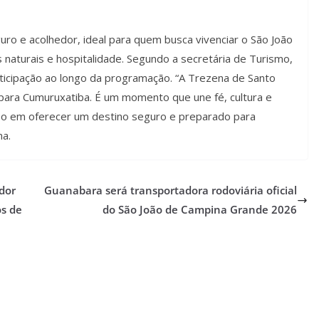
o e acolhedor, ideal para quem busca vivenciar o São João
naturais e hospitalidade. Segundo a secretária de Turismo,
rticipação ao longo da programação. “A Trezena de Santo
para Cumuruxatiba. É um momento que une fé, cultura e
so em oferecer um destino seguro e preparado para
ma.
dor
Guanabara será transportadora rodoviária oficial
os de
do São João de Campina Grande 2026