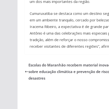
um dos mais importantes da região.
Cumuruxatiba se destaca como um destino segur
em um ambiente tranquilo, cercado por belezas 
Iracema Ribeiro, a expectativa é de grande pa
Antônio é uma das celebrações mais especiais 
tradição, além de reforçar o nosso compromis
receber visitantes de diferentes regiões”, afir
Escolas do Maranhão recebem material inova
sobre educação climática e prevenção de risc
desastres