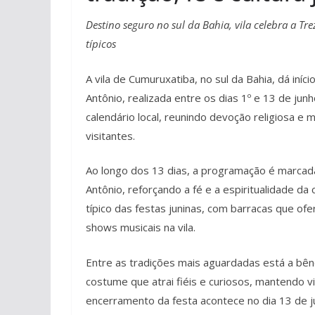
Destino seguro no sul da Bahia, vila celebra a Tr
típicos
A vila de Cumuruxatiba, no sul da Bahia, dá iní
Antônio, realizada entre os dias 1º e 13 de j
calendário local, reunindo devoção religiosa e
visitantes.
Ao longo dos 13 dias, a programação é marca
Antônio, reforçando a fé e a espiritualidade d
típico das festas juninas, com barracas que of
shows musicais na vila.
Entre as tradições mais aguardadas está a bên
costume que atrai fiéis e curiosos, mantendo v
encerramento da festa acontece no dia 13 de j