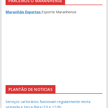
PARCEIROS O MARANHENSE
Maranhão Esportes
Esporte Maranhense
PLANTÃO DE NOTICIAS
Serviços cartorários funcionam regularmente nesta
segunda e terça-feira (10 e 11/8)