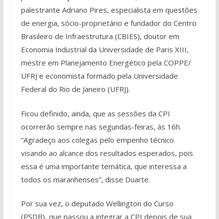
palestrante Adriano Pires, especialista em questões
de energia, sócio-proprietário e fundador do Centro
Brasileiro de Infraestrutura (CBIES), doutor em
Economia Industrial da Universidade de Paris XIII,
mestre em Planejamento Energético pela COPPE/
UFRJ e economista formado pela Universidade
Federal do Rio de Janeiro (UFRJ).
Ficou definido, ainda, que as sessões da CPI
ocorrerão sempre nas segundas-feiras, às 16h.
“Agradeço aos colegas pelo empenho técnico
visando ao alcance dos resultados esperados, pois
essa é uma importante temática, que interessa a
todos os maranhenses”, disse Duarte.
Por sua vez, o deputado Wellington do Curso
(PSDB), que passou a integrar a CPI depois de sua