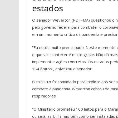
estados
O senador Weverton (PDT-MA) questionou o mi
pelo governo federal para combater o coronavír
em um momento crítico da pandemia e precisa 
“Eu estou muito preocupado. Neste momento de c
o que vai acontecer é muito grave. Não dá mai
implementar ações concretas. Os estados pede
184 óbitos”, enfatizou o senador.
O ministro foi convidado para explicar aos sen
combate à pandemia. Weverton cobrou do minis
respiradores.
“O Ministério prometeu 100 leitos para o Mar
ou seja, as UTIs não têm como ser instaladas 