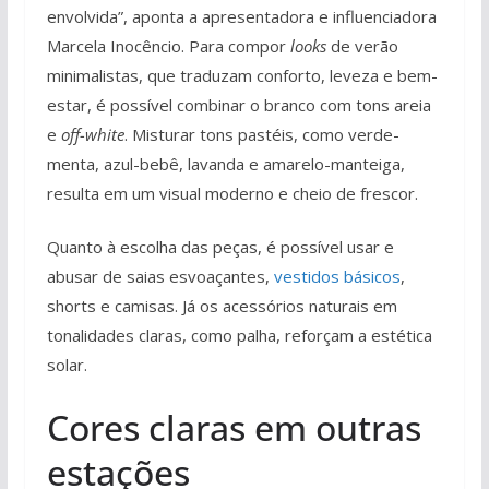
envolvida”, aponta a apresentadora e influenciadora
Marcela Inocêncio. Para compor
looks
de verão
minimalistas, que traduzam conforto, leveza e bem-
estar, é possível combinar o branco com tons areia
e
off-white
. Misturar tons pastéis, como verde-
menta, azul-bebê, lavanda e amarelo-manteiga,
resulta em um visual moderno e cheio de frescor.
Quanto à escolha das peças, é possível usar e
abusar de saias esvoaçantes,
vestidos básicos
,
shorts e camisas. Já os acessórios naturais em
tonalidades claras, como palha, reforçam a estética
solar.
Cores claras em outras
estações