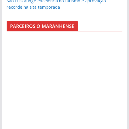
São Luís atinge excelência no turismo e aprovação
recorde na alta temporada
PARCEIROS O MARANHENSE