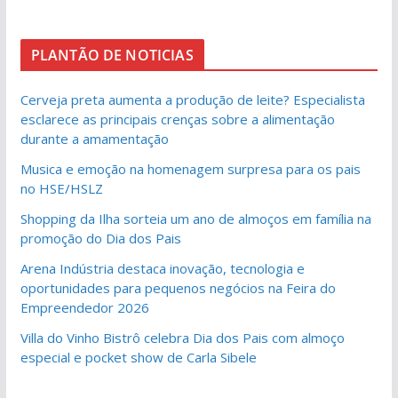
PLANTÃO DE NOTICIAS
Cerveja preta aumenta a produção de leite? Especialista
esclarece as principais crenças sobre a alimentação
durante a amamentação
Musica e emoção na homenagem surpresa para os pais
no HSE/HSLZ
Shopping da Ilha sorteia um ano de almoços em família na
promoção do Dia dos Pais
Arena Indústria destaca inovação, tecnologia e
oportunidades para pequenos negócios na Feira do
Empreendedor 2026
Villa do Vinho Bistrô celebra Dia dos Pais com almoço
especial e pocket show de Carla Sibele