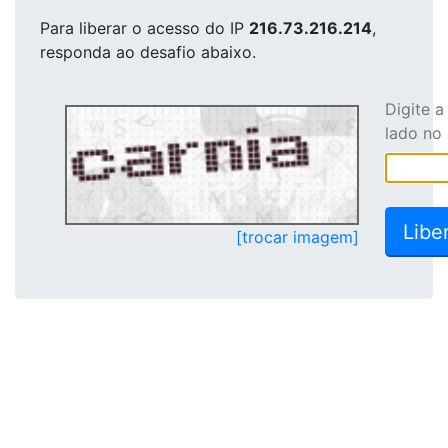
Para liberar o acesso
do IP
216.73.216.214
,
responda ao desafio abaixo.
Digite 
lado no
[trocar imagem]