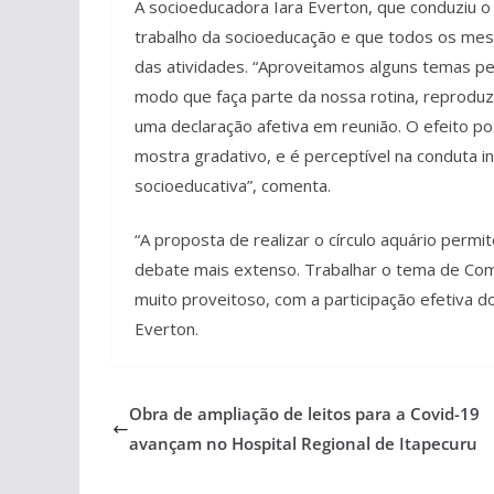
A socioeducadora Iara Everton, que conduziu o c
trabalho da socioeducação e que todos os mese
das atividades. “Aproveitamos alguns temas pe
modo que faça parte da nossa rotina, reproduz
uma declaração afetiva em reunião. O efeito po
mostra gradativo, e é perceptível na conduta 
socioeducativa”, comenta.
“A proposta de realizar o círculo aquário perm
debate mais extenso. Trabalhar o tema de Comb
muito proveitoso, com a participação efetiva 
Everton.
Obra de ampliação de leitos para a Covid-19
avançam no Hospital Regional de Itapecuru