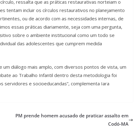
írculo, ressalta que as práticas restaurativas norteiam o
s tentam incluir os círculos restaurativos no planejamento
rtinentes, ou de acordo com as necessidades internas, de
imos essas práticas diariamente, seja com uma pergunta,
sitivo sobre o ambiente institucional como um todo se
individual das adolescentes que cumprem medida
ite um diálogo mais amplo, com diversos pontos de vista, um
ate ao Trabalho Infantil dentro desta metodologia foi
dos servidores e socioeducandas”, complementa Iara
PM prende homem acusado de praticar assalto em
Codó-MA