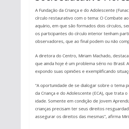
A Fundação da Criança e do Adolescente (Funac)
círculo restaurativo com o tema: O Combate ao 
aquário, em que são formados dois círculos, s
os participantes do círculo interior tenham par
observadores, que ao final podem ou não comp
A diretora do Centro, Miriam Machado, destaca
que ainda hoje é um problema sério no Brasil. 
expondo suas opiniões e exemplificando situaçõ
“A oportunidade de se dialogar sobre o tema p
da Criança e do Adolescente (ECA), que trata o 
idade. Somente em condição de Jovem Aprendiz 
crianças precisam ter seus direitos resguard
assegurar os direitos das mesmas”, afirma Mir