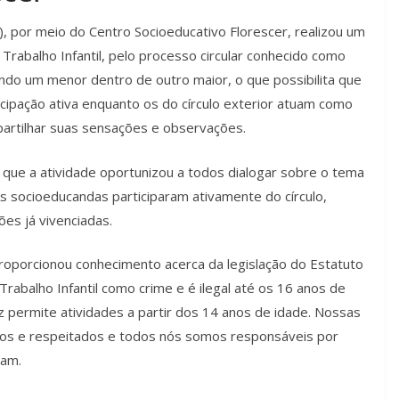
, por meio do Centro Socioeducativo Florescer, realizou um
Trabalho Infantil, pelo processo circular conhecido como
endo um menor dentro de outro maior, o que possibilita que
ticipação ativa enquanto os do círculo exterior atuam como
artilhar suas sensações e observações.
 que a atividade oportunizou a todos dialogar sobre o tema
As socioeducandas participaram ativamente do círculo,
es já vivenciadas.
roporcionou conhecimento acerca da legislação do Estatuto
Trabalho Infantil como crime e é ilegal até os 16 anos de
permite atividades a partir dos 14 anos de idade. Nossas
ados e respeitados e todos nós somos responsáveis por
iam.