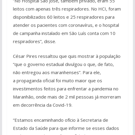
“No Hospital São José, também privado, eram 55
leitos com apenas três respiradores. No HCI, foram
disponibilizados 60 leitos e 25 respiradores para
atender os pacientes com coronavírus, e o hospital
de campanha instalado em São Luís conta com 10
respiradores”, disse.
César Pires ressaltou que quis mostrar à população
“que o governo estadual divulgou o que, de fato,
não entregou aos maranhenses”. Para ele,
a propaganda oficial foi muito maior que os
investimentos feitos para enfrentar a pandemia no
Maranhão, onde mais de 2 mil pessoas já morreram
em decorrência da Covid-19.
“Estamos encaminhando ofício à Secretaria de
Estado da Saúde para que informe se esses dados