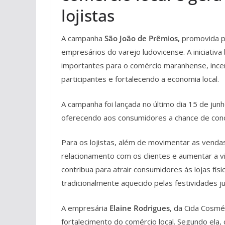
lojistas
A campanha
São João de Prêmios
,
promovida pe
empresários do varejo ludovicense. A iniciativ
importantes para o comércio maranhense, incen
participantes e fortalecendo a economia local.
A campanha foi lançada no último dia 15 de junh
oferecendo aos consumidores a chance de conc
Para os lojistas, além de movimentar as vend
relacionamento com os clientes e aumentar a vi
contribua para atrair consumidores às lojas fí
tradicionalmente aquecido pelas festividades ju
A empresária
Elaine Rodrigues
, da Cida Cosmét
fortalecimento do comércio local. Segundo ela