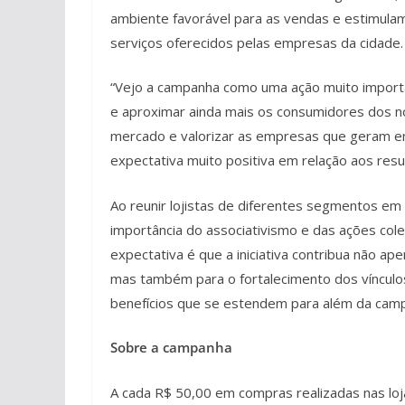
ambiente favorável para as vendas e estimul
serviços oferecidos pelas empresas da cidade.
“Vejo a campanha como uma ação muito importan
e aproximar ainda mais os consumidores dos 
mercado e valorizar as empresas que geram 
expectativa muito positiva em relação aos resu
Ao reunir lojistas de diferentes segmentos e
importância do associativismo e das ações col
expectativa é que a iniciativa contribua não a
mas também para o fortalecimento dos vínculo
benefícios que se estendem para além da cam
Sobre a campanha
A cada R$ 50,00 em compras realizadas nas lojas