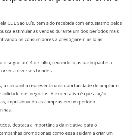
la CDL São Luís, tem sido recebida com entusiasmo pelos
a busca estimular as vendas durante um dos períodos mais
tivando os consumidores a prestigiarem as lojas
o e segue até 4 de julho, reunindo lojas participantes e
orrer a diversos brindes.
as, a campanha representa uma oportunidade de ampliar o
sibilidade dos negócios. A expectativa é que a ação
sicas, impulsionando as compras em um período
ninas.
icos, destaca a importância da iniciativa para o
, campanhas promocionais como essa ajudam a criar um