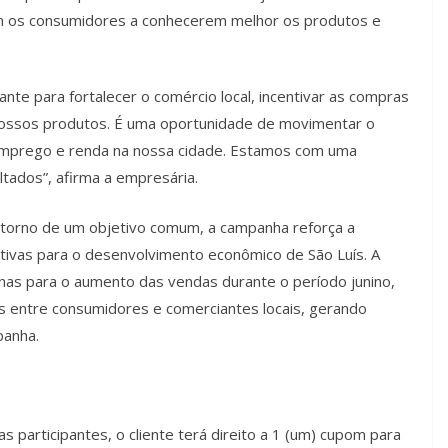
am os consumidores a conhecerem melhor os produtos e
te para fortalecer o comércio local, incentivar as compras
nossos produtos. É uma oportunidade de movimentar o
emprego e renda na nossa cidade. Estamos com uma
ltados”, afirma a empresária.
m torno de um objetivo comum, a campanha reforça a
etivas para o desenvolvimento econômico de São Luís. A
penas para o aumento das vendas durante o período junino,
s entre consumidores e comerciantes locais, gerando
panha.
 participantes, o cliente terá direito a 1 (um) cupom para