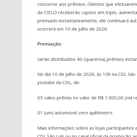
concorrer aos prêmios. Clientes que efetuare
da CIELO receberão cupons em triplo, aumenta
premiado instantaneamente, ele continuará aut
ocorrerá em 10 de julho de 2026.
Premiação:
Serão distribuídos 40 (quarenta) prêmios insta
No dia 10 de julho de 2026, às 10h na CDL São 
youtube da CDL, de:
05 vales-prêmio no valor de R$ 1.000,00 (mil re
01 (um) automóvel zero quilômetro.
Mais informações sobre as lojas participantes
CDL São Luís ou no canal oficial da promoção: 