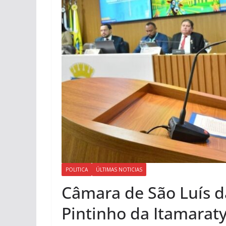
POLITICA
ÚLTIMAS NOTICIAS
Câmara de São Luís d
Pintinho da Itamarat