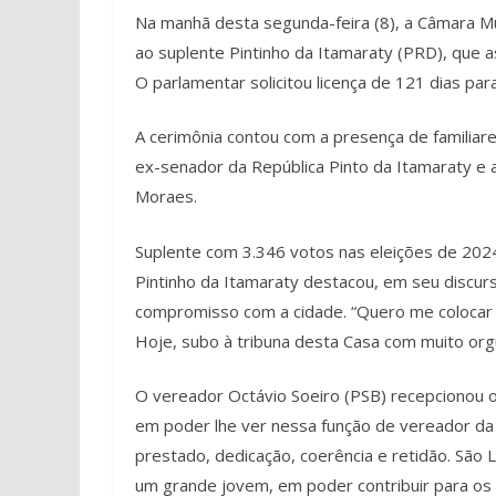
Na manhã desta segunda-feira (8), a Câmara Mu
ao suplente Pintinho da Itamaraty (PRD), que 
O parlamentar solicitou licença de 121 dias par
A cerimônia contou com a presença de familia
ex-senador da República Pinto da Itamaraty e 
Moraes.
Suplente com 3.346 votos nas eleições de 202
Pintinho da Itamaraty destacou, em seu discu
compromisso com a cidade. “Quero me colocar 
Hoje, subo à tribuna desta Casa com muito orgul
O vereador Octávio Soeiro (PSB) recepcionou o 
em poder lhe ver nessa função de vereador da 
prestado, dedicação, coerência e retidão. Sã
um grande jovem, em poder contribuir para os 