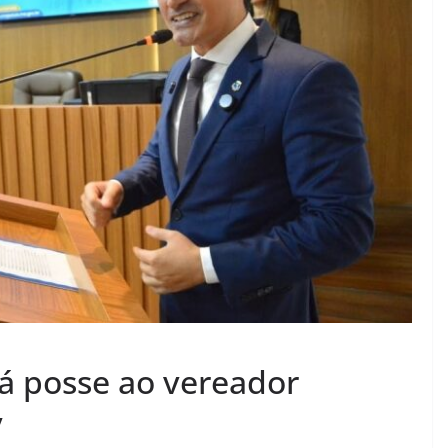
á posse ao vereador
y