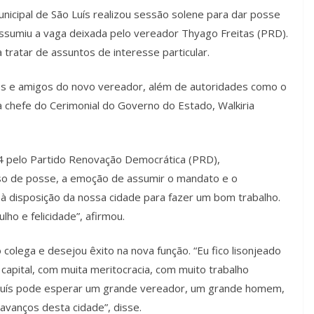
nicipal de São Luís realizou sessão solene para dar posse
assumiu a vaga deixada pelo vereador Thyago Freitas (PRD).
a tratar de assuntos de interesse particular.
res e amigos do novo vereador, além de autoridades como o
a chefe do Cerimonial do Governo do Estado, Walkiria
4 pelo Partido Renovação Democrática (PRD),
rso de posse, a emoção de assumir o mandato e o
à disposição da nossa cidade para fazer um bom trabalho.
ho e felicidade”, afirmou.
colega e desejou êxito na nova função. “Eu fico lisonjeado
capital, com muita meritocracia, com muito trabalho
o Luís pode esperar um grande vereador, um grande homem,
avanços desta cidade”, disse.