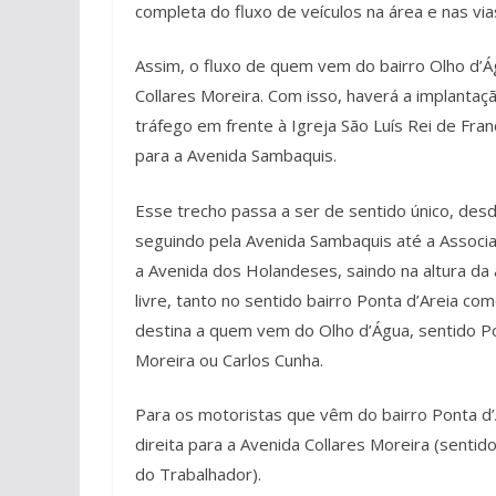
completa do fluxo de veículos na área e nas via
Assim, o fluxo de quem vem do bairro Olho d’Á
Collares Moreira. Com isso, haverá a implantaç
tráfego em frente à Igreja São Luís Rei de Fran
para a Avenida Sambaquis.
Esse trecho passa a ser de sentido único, desd
seguindo pela Avenida Sambaquis até a Associa
a Avenida dos Holandeses, saindo na altura da 
livre, tanto no sentido bairro Ponta d’Areia c
destina a quem vem do Olho d’Água, sentido Po
Moreira ou Carlos Cunha.
Para os motoristas que vêm do bairro Ponta d’
direita para a Avenida Collares Moreira (sentid
do Trabalhador).