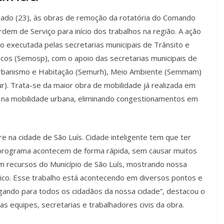
ábado (23), às obras de remoção da rotatória do Comando
dem de Serviço para início dos trabalhos na região. A ação
do executada pelas secretarias municipais de Trânsito e
cos (Semosp), com o apoio das secretarias municipais de
 Urbanismo e Habitação (Semurh), Meio Ambiente (Semmam)
r). Trata-se da maior obra de mobilidade já realizada em
as na mobilidade urbana, eliminando congestionamentos em
re na cidade de São Luís. Cidade inteligente tem que ter
o programa acontecem de forma rápida, sem causar muitos
om recursos do Município de São Luís, mostrando nossa
blico. Esse trabalho está acontecendo em diversos pontos e
gando para todos os cidadãos da nossa cidade”, destacou o
s equipes, secretarias e trabalhadores civis da obra.