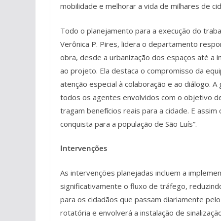
mobilidade e melhorar a vida de milhares de cid
Todo o planejamento para a execução do trabalh
Verônica P. Pires, lidera o departamento resp
obra, desde a urbanização dos espaços até a 
ao projeto. Ela destaca o compromisso da equ
atenção especial à colaboração e ao diálogo. A
todos os agentes envolvidos com o objetivo d
tragam benefícios reais para a cidade. E assim
conquista para a população de São Luís”.
Intervenções
As intervenções planejadas incluem a impleme
significativamente o fluxo de tráfego, reduzi
para os cidadãos que passam diariamente pelo 
rotatória e envolverá a instalação de sinalizaç