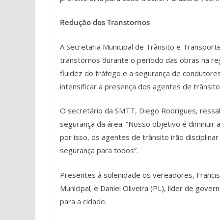
Redução dos Transtornos
A Secretaria Municipal de Trânsito e Transpor
transtornos durante o período das obras na reg
fluidez do tráfego e a segurança de condutore
intensificar a presença dos agentes de trânsit
O secretário da SMTT, Diego Rodrigues, ressalt
segurança da área. “Nosso objetivo é diminuir
por isso, os agentes de trânsito irão disciplina
segurança para todos”.
Presentes à solenidade os vereadores, Franci
Municipal; e Daniel Oliveira (PL), líder de gov
para a cidade.