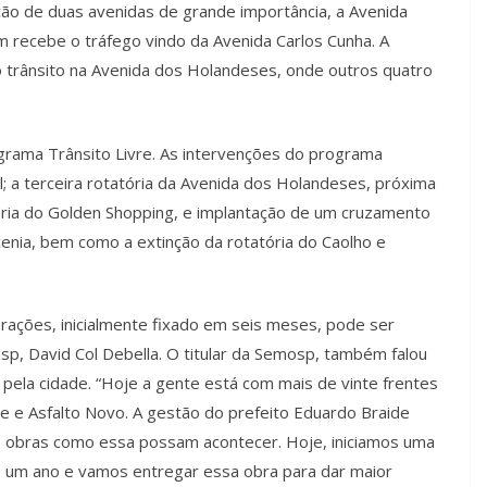
eção de duas avenidas de grande importância, a Avenida
 recebe o tráfego vindo da Avenida Carlos Cunha. A
 trânsito na Avenida dos Holandeses, onde outros quatro
ograma Trânsito Livre. As intervenções do programa
il; a terceira rotatória da Avenida dos Holandeses, próxima
ória do Golden Shopping, e implantação de um cruzamento
enia, bem como a extinção da rotatória do Caolho e
rações, inicialmente fixado em seis meses, pode ser
p, David Col Debella. O titular da Semosp, também falou
pela cidade. “Hoje a gente está com mais de vinte frentes
re e Asfalto Novo. A gestão do prefeito Eduardo Braide
ue obras como essa possam acontecer. Hoje, iniciamos uma
e um ano e vamos entregar essa obra para dar maior