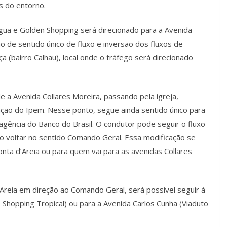
s do entorno.
gua e Golden Shopping será direcionado para a Avenida
ão de sentido único de fluxo e inversão dos fluxos de
ça (bairro Calhau), local onde o tráfego será direcionado
e a Avenida Collares Moreira, passando pela igreja,
ção do Ipem. Nesse ponto, segue ainda sentido único para
agência do Banco do Brasil. O condutor pode seguir o fluxo
omo voltar no sentido Comando Geral. Essa modificação se
nta d’Areia ou para quem vai para as avenidas Collares
Areia em direção ao Comando Geral, será possível seguir à
o Shopping Tropical) ou para a Avenida Carlos Cunha (Viaduto