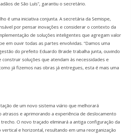
adãos de São Luís”, garantiu o secretário.
o é uma iniciativa conjunta. A secretária da Semispe,
onsável por pensar inovações e considerar o contexto da
implementação de soluções inteligentes que agregam valor
ipe em ouvir todas as partes envolvidas. “Damos uma
 gestão do prefeito Eduardo Braide trabalha junta, ouvindo
e construir soluções que atendam às necessidades e
 como já fizemos nas obras já entregues, esta é mais uma
ntação de um novo sistema viário que melhorará
ndo atrasos e aprimorando a experiência de deslocamento
trecho. O novo traçado eliminará a antiga configuração da
ão vertical e horizontal, resultando em uma reorganização