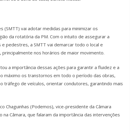
tes (SMTT) vai adotar medidas para minimizar os
ião da rotatória da PM. Com o intuito de assegurar a
s e pedestres, a SMTT vai demarcar todo o local e
o, principalmente nos horários de maior movimento.
ou a importância dessas ações para garantir a fluidez e a
 ao máximo os transtornos em todo o período das obras,
r o tráfego de veículos, orientar condutores, garantindo mais
sco Chaguinhas (Podemos), vice-presidente da Câmara
erno na Câmara, que falaram da importância das intervenções