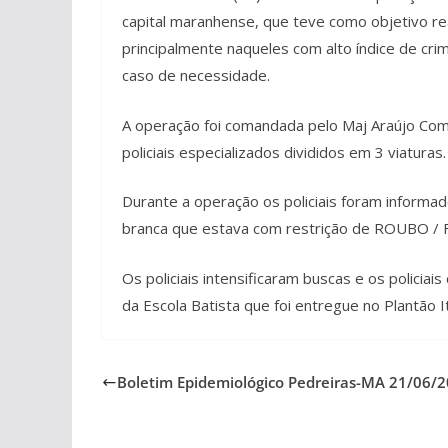
capital maranhense, que teve como objetivo re
principalmente naqueles com alto índice de cri
caso de necessidade.
A operação foi comandada pelo Maj Araújo Co
policiais especializados divididos em 3 viaturas.
Durante a operação os policiais foram informad
branca que estava com restrição de ROUBO /
Os policiais intensificaram buscas e os policia
da Escola Batista que foi entregue no Plantão I
Boletim Epidemiológico Pedreiras-MA 21/06/