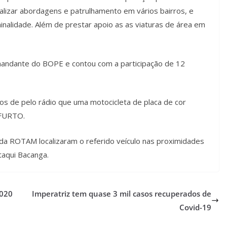
alizar abordagens e patrulhamento em vários bairros, e
minalidade. Além de prestar apoio as as viaturas de área em
mandante do BOPE e contou com a participação de 12
os de pelo rádio que uma motocicleta de placa de cor
 FURTO.
is da ROTAM localizaram o referido veículo nas proximidades
taqui Bacanga.
2020
Imperatriz tem quase 3 mil casos recuperados de
Covid-19