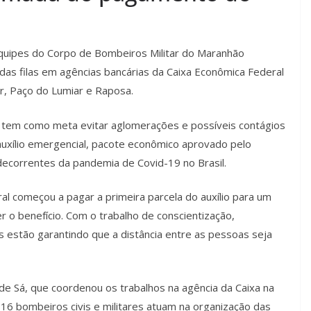
quipes do Corpo de Bombeiros Militar do Maranhão
as filas em agências bancárias da Caixa Econômica Federal
ar, Paço do Lumiar e Raposa.
o tem como meta evitar aglomerações e possíveis contágios
uxílio emergencial, pacote econômico aprovado pelo
decorrentes da pandemia de Covid-19 no Brasil.
ral começou a pagar a primeira parcela do auxílio para um
o benefício. Com o trabalho de conscientização,
s estão garantindo que a distância entre as pessoas seja
de Sá, que coordenou os trabalhos na agência da Caixa na
 16 bombeiros civis e militares atuam na organização das