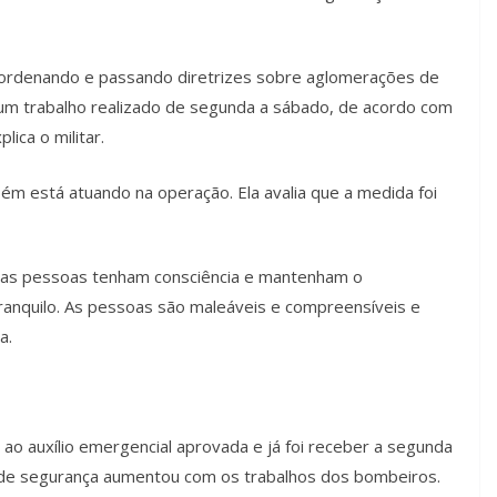
oordenando e passando diretrizes sobre aglomerações de
É um trabalho realizado de segunda a sábado, de acordo com
ica o militar.
bém está atuando na operação. Ela avalia que a medida foi
que as pessoas tenham consciência e mantenham o
ranquilo. As pessoas são maleáveis e compreensíveis e
a.
 ao auxílio emergencial aprovada e já foi receber a segunda
o de segurança aumentou com os trabalhos dos bombeiros.