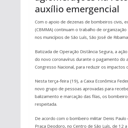
auxílio emergencial
Com o apoio de dezenas de bombeiros civis, e
(CBMMA) continuam o trabalho de organização d
nos municípios de São Luís, São José de Ribam
Batizada de Operação Distância Segura, a açã
do novo coronavírus durante o pagamento do a
Congresso Nacional, para reduzir os impactos 
Nesta terça-feira (19), a Caixa Econômica Fede
novo grupo de pessoas aprovadas para receber 
balizamento e marcação das filas, os bombeiro
respeitada.
De acordo com o bombeiro militar Denis Paulo 
Praça Deodoro, no Centro de São Luís, de 12 a