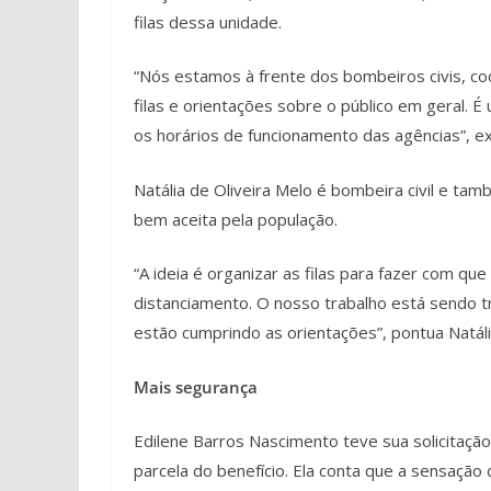
filas dessa unidade.
“Nós estamos à frente dos bombeiros civis, c
filas e orientações sobre o público em geral. 
os horários de funcionamento das agências”, expl
Natália de Oliveira Melo é bombeira civil e tam
bem aceita pela população.
“A ideia é organizar as filas para fazer com 
distanciamento. O nosso trabalho está sendo t
estão cumprindo as orientações”, pontua Natáli
Mais segurança
Edilene Barros Nascimento teve sua solicitação
parcela do benefício. Ela conta que a sensaçã