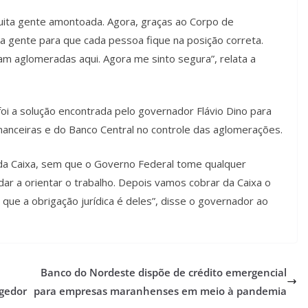
muita gente amontoada. Agora, graças ao Corpo de
 a gente para que cada pessoa fique na posição correta.
am aglomeradas aqui. Agora me sinto segura”, relata a
foi a solução encontrada pelo governador Flávio Dino para
 financeiras e do Banco Central no controle das aglomerações.
da Caixa, sem que o Governo Federal tome qualquer
ar a orientar o trabalho. Depois vamos cobrar da Caixa o
ue a obrigação jurídica é deles”, disse o governador ao
Banco do Nordeste dispõe de crédito emergencial
gedor
para empresas maranhenses em meio à pandemia