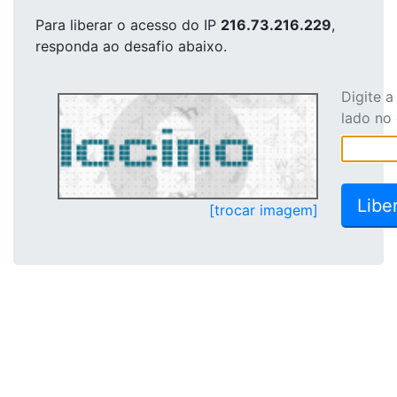
Para liberar o acesso
do IP
216.73.216.229
,
responda ao desafio abaixo.
Digite 
lado no
[trocar imagem]