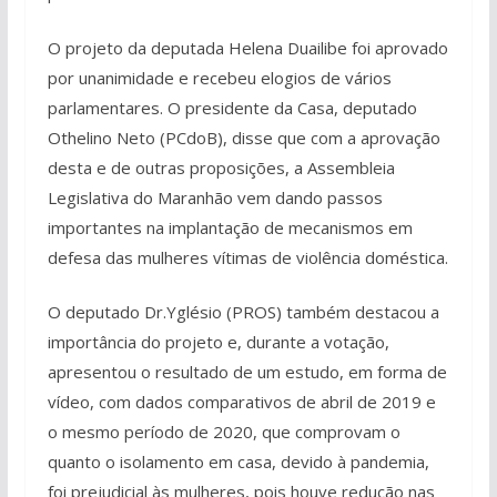
O projeto da deputada Helena Duailibe foi aprovado
por unanimidade e recebeu elogios de vários
parlamentares. O presidente da Casa, deputado
Othelino Neto (PCdoB), disse que com a aprovação
desta e de outras proposições, a Assembleia
Legislativa do Maranhão vem dando passos
importantes na implantação de mecanismos em
defesa das mulheres vítimas de violência doméstica.
O deputado Dr.Yglésio (PROS) também destacou a
importância do projeto e, durante a votação,
apresentou o resultado de um estudo, em forma de
vídeo, com dados comparativos de abril de 2019 e
o mesmo período de 2020, que comprovam o
quanto o isolamento em casa, devido à pandemia,
foi prejudicial às mulheres, pois houve redução nas