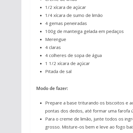
1/2 xícara de açúcar
1/4 xícara de sumo de limão
4 gemas peneiradas
100g de manteiga gelada em pedaços
Merengue
4 claras
4 colheres de sopa de água
1 1/2 xícara de açúcar
Pitada de sal
Modo de fazer:
Prepare a base triturando os biscoitos e 
pontas dos dedos, até formar uma farofa 
Para o creme de limão, junte todos os ing
grosso. Misture-os bem e leve ao fogo b