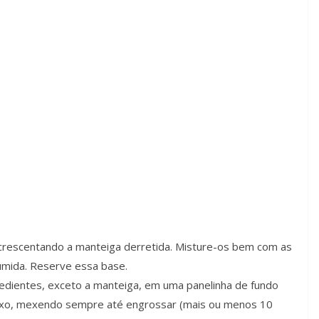
acrescentando a manteiga derretida. Misture-os bem com as
úmida. Reserve essa base.
redientes, exceto a manteiga, em uma panelinha de fundo
aixo, mexendo sempre até engrossar (mais ou menos 10