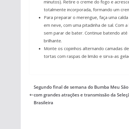
minutos). Retire o creme do fogo e acres
totalmente incorporada, formando um creme
Para preparar o merengue, faça uma calda 
em neve, com uma pitadinha de sal. Com a 
sem parar de bater. Continue batendo até 
brilhante.
Monte os copinhos alternando camadas de 
tortas com raspas de limão e sirva-as gela
Segundo final de semana do Bumba Meu São
com grandes atrações e transmissão da Seleç
Brasileira