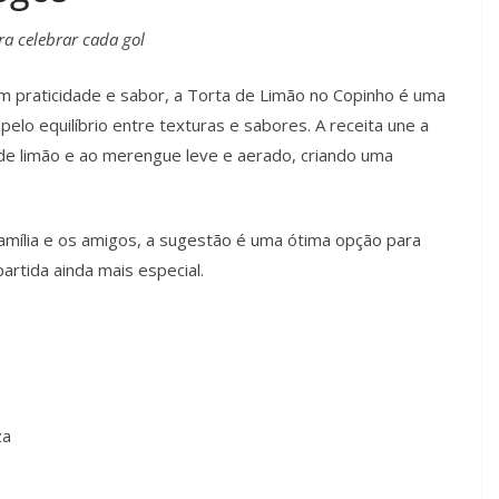
ra celebrar cada gol
praticidade e sabor, a Torta de Limão no Copinho é uma
elo equilíbrio entre texturas e sabores. A receita une a
 de limão e ao merengue leve e aerado, criando uma
 família e os amigos, a sugestão é uma ótima opção para
rtida ainda mais especial.
za