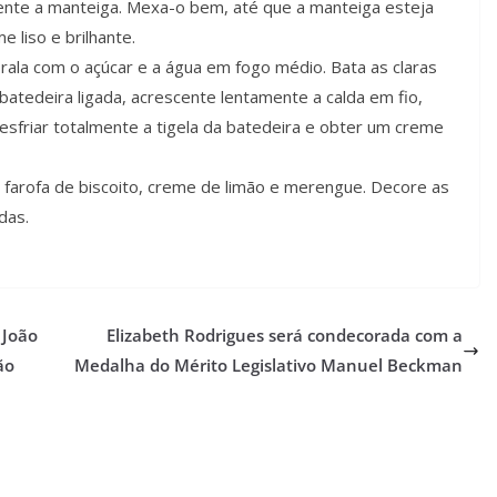
cente a manteiga. Mexa-o bem, até que a manteiga esteja
 liso e brilhante.
rala com o açúcar e a água em fogo médio. Bata as claras
batedeira ligada, acrescente lentamente a calda em fio,
esfriar totalmente a tigela da batedeira e obter um creme
farofa de biscoito, creme de limão e merengue. Decore as
das.
 João
Elizabeth Rodrigues será condecorada com a
ão
Medalha do Mérito Legislativo Manuel Beckman