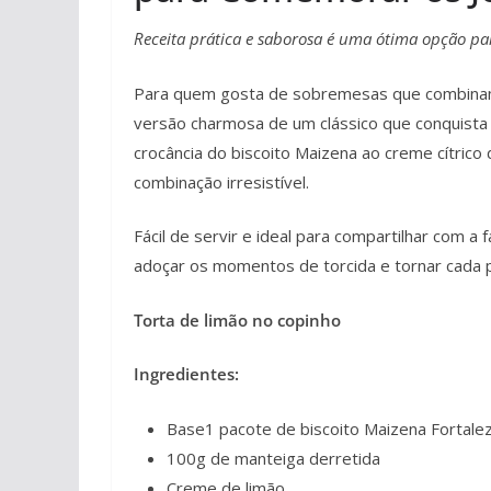
Receita prática e saborosa é uma ótima opção pa
Para quem gosta de sobremesas que combinam 
versão charmosa de um clássico que conquista p
crocância do biscoito Maizena ao creme cítrico
combinação irresistível.
Fácil de servir e ideal para compartilhar com a
adoçar os momentos de torcida e tornar cada pa
Torta de limão no copinho
Ingredientes:
Base1 pacote de biscoito Maizena Fortale
100g de manteiga derretida
Creme de limão