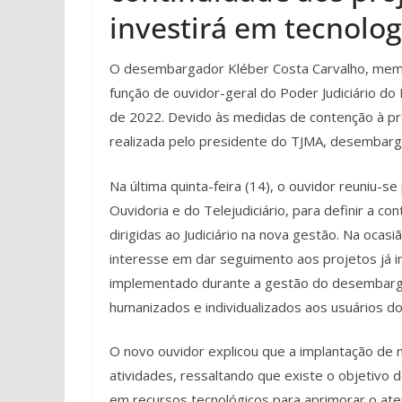
investirá em tecnolog
O desembargador Kléber Costa Carvalho, membr
função de ouvidor-geral do Poder Judiciário d
de 2022. Devido às medidas de contenção à pr
realizada pelo presidente do TJMA, desembarga
Na última quinta-feira (14), o ouvidor reuniu-
Ouvidoria e do Telejudiciário, para definir a 
dirigidas ao Judiciário na nova gestão. Na oca
interesse em dar seguimento aos projetos já i
implementado durante a gestão do desembarga
humanizados e individualizados aos usuários dos
O novo ouvidor explicou que a implantação de 
atividades, ressaltando que existe o objetivo 
em recursos tecnológicos para aprimorar o aten