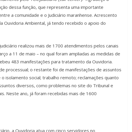
ução dessa função, que representa uma importante
ntre a comunidade e o Judiciário maranhense. Acrescento
 Ouvidoria Ambiental, já tendo recebido o apoio do
judiciário realizou mais de 1700 atendimentos pelos canais
arço a 11 de maio – no qual foram ampliadas as medidas de
cebeu 483 manifestações para tratamento da Ouvidoria.
e processual; o restante foi de manifestações de assuntos
 o isolamento social; trabalho remoto; reclamações quanto
ssuntos diversos, como problemas no site do Tribunal e
ais. Neste ano, já foram recebidas mais de 1600
iário, a Ouvidoria atua com cinco servidores no