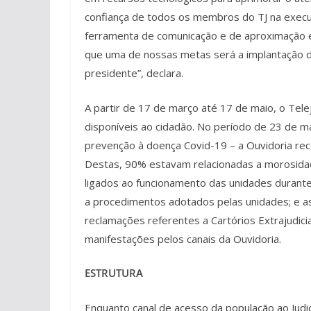
confiança de todos os membros do TJ na exec
ferramenta de comunicação e de aproximação e
que uma de nossas metas será a implantação da
presidente”, declara.
A partir de 17 de março até 17 de maio, o Tele
disponíveis ao cidadão. No período de 23 de m
prevenção à doença Covid-19 – a Ouvidoria re
Destas, 90% estavam relacionadas a morosidad
ligados ao funcionamento das unidades durante
a procedimentos adotados pelas unidades; e a
reclamações referentes a Cartórios Extrajudici
manifestações pelos canais da Ouvidoria.
ESTRUTURA
Enquanto canal de acesso da população ao Judic