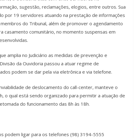
mação, sugestão, reclamações, elogios, entre outros. Sua
mado por 19 servidores atuando na prestação de informações
e membros do Tribunal, além de promover o agendamento
para casamento comunitário, no momento suspensas em
esenvolvidas.
que amplia no Judiciário as medidas de prevenção e
Divisão da Ouvidoria passou a atuar regime de
ados podem se dar pela via eletrônica e via telefone.
 inviabilidade de deslocamento do call-center, manteve o
h, o qual está sendo organizado para permitir a atuação de
 retomada do funcionamento das 8h às 18h.
ios podem ligar para os telefones (98) 3194-5555