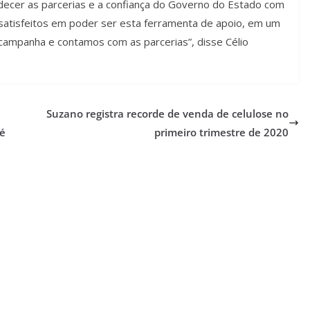
decer as parcerias e a confiança do Governo do Estado com
atisfeitos em poder ser esta ferramenta de apoio, em um
campanha e contamos com as parcerias”, disse Célio
Suzano registra recorde de venda de celulose no
 é
primeiro trimestre de 2020