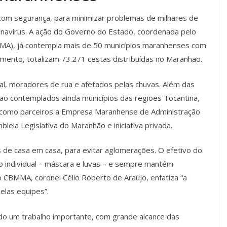
com segurança, para minimizar problemas de milhares de
navírus. A ação do Governo do Estado, coordenada pelo
MA), já contempla mais de 50 municípios maranhenses com
omento, totalizam 73.271 cestas distribuídas no Maranhão.
al, moradores de rua e afetados pelas chuvas. Além das
são contemplados ainda municípios das regiões Tocantina,
como parceiros a Empresa Maranhense de Administração
leia Legislativa do Maranhão e iniciativa privada.
s de casa em casa, para evitar aglomerações. O efetivo do
o individual – máscara e luvas – e sempre mantém
 CBMMA, coronel Célio Roberto de Araújo, enfatiza “a
elas equipes”.
do um trabalho importante, com grande alcance das