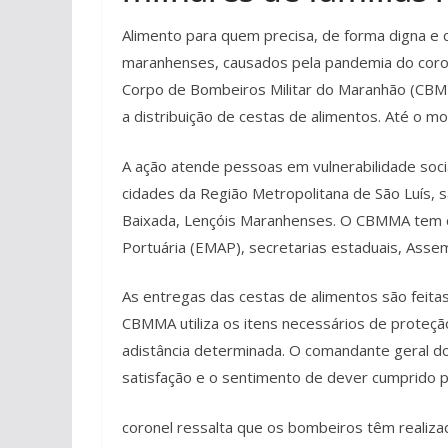
Alimento para quem precisa, de forma digna e 
maranhenses, causados pela pandemia do coro
Corpo de Bombeiros Militar do Maranhão (CBM
a distribuição de cestas de alimentos. Até o m
A ação atende pessoas em vulnerabilidade soci
cidades da Região Metropolitana de São Luís, 
Baixada, Lençóis Maranhenses. O CBMMA tem 
Portuária (EMAP), secretarias estaduais, Assemb
As entregas das cestas de alimentos são feita
CBMMA utiliza os itens necessários de proteçã
adistância determinada. O comandante geral do
satisfação e o sentimento de dever cumprido p
coronel ressalta que os bombeiros têm realiza