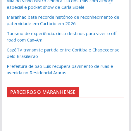
Villa do Vinho Bistrô celebra Dia dos Pais com almoço
especial e pocket show de Carla Sibele
Maranhão bate recorde histórico de reconhecimento de
paternidade em Cartório em 2026
Turismo de experiência: cinco destinos para viver o off-
road com Can-Am
CazéTV transmite partida entre Coritiba e Chapecoense
pelo Brasileirão
Prefeitura de São Luís recupera pavimento de ruas e
avenida no Residencial Araras
PARCEIROS O MARANHENSE