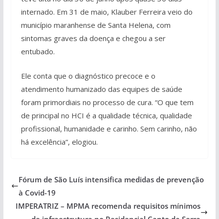
internado. Em 31 de maio, Klauber Ferreira veio do
município maranhense de Santa Helena, com
sintomas graves da doença e chegou a ser
entubado.
Ele conta que o diagnóstico precoce e o
atendimento humanizado das equipes de saúde
foram primordiais no processo de cura. “O que tem
de principal no HCI é a qualidade técnica, qualidade
profissional, humanidade e carinho. Sem carinho, não
há excelência”, elogiou.
Fórum de São Luís intensifica medidas de prevenção
à Covid-19
IMPERATRIZ – MPMA recomenda requisitos mínimos
de infraestrutura no Residencial Canto da Serra