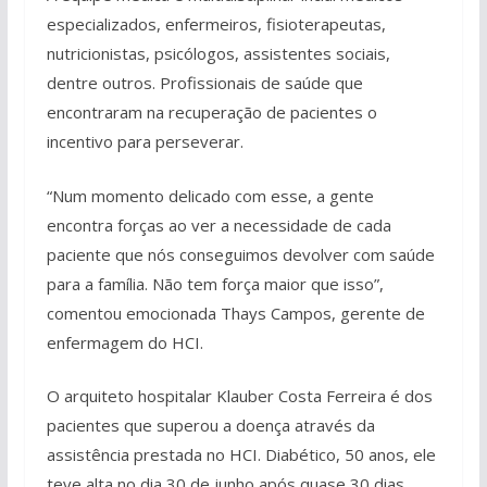
especializados, enfermeiros, fisioterapeutas,
nutricionistas, psicólogos, assistentes sociais,
dentre outros. Profissionais de saúde que
encontraram na recuperação de pacientes o
incentivo para perseverar.
“Num momento delicado com esse, a gente
encontra forças ao ver a necessidade de cada
paciente que nós conseguimos devolver com saúde
para a família. Não tem força maior que isso”,
comentou emocionada Thays Campos, gerente de
enfermagem do HCI.
O arquiteto hospitalar Klauber Costa Ferreira é dos
pacientes que superou a doença através da
assistência prestada no HCI. Diabético, 50 anos, ele
teve alta no dia 30 de junho após quase 30 dias