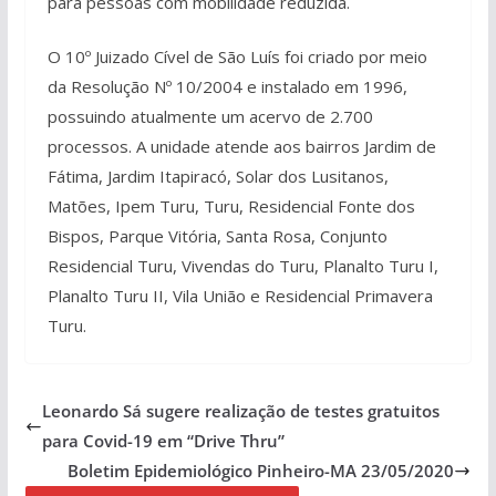
para pessoas com mobilidade reduzida.
O 10º Juizado Cível de São Luís foi criado por meio
da Resolução Nº 10/2004 e instalado em 1996,
possuindo atualmente um acervo de 2.700
processos. A unidade atende aos bairros Jardim de
Fátima, Jardim Itapiracó, Solar dos Lusitanos,
Matões, Ipem Turu, Turu, Residencial Fonte dos
Bispos, Parque Vitória, Santa Rosa, Conjunto
Residencial Turu, Vivendas do Turu, Planalto Turu I,
Planalto Turu II, Vila União e Residencial Primavera
Turu.
Leonardo Sá sugere realização de testes gratuitos
para Covid-19 em “Drive Thru”
Boletim Epidemiológico Pinheiro-MA 23/05/2020